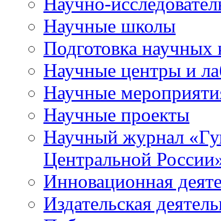
Научно-исследователь
Научные школы
Подготовка научных 
Научные центры и ла
Научные мероприяти
Научные проекты
Научный журнал
«
Гу
Центральной России
Инновационная деят
Издательская деятель