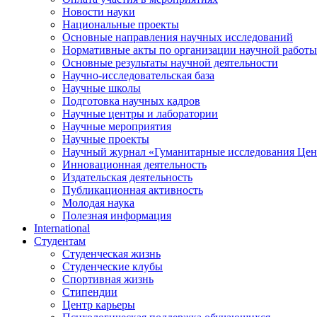
Новости науки
Национальные проекты
Основные направления научных исследований
Нормативные акты по организации научной работы
Основные результаты научной деятельности
Научно-исследовательская база
Научные школы
Подготовка научных кадров
Научные центры и лаборатории
Научные мероприятия
Научные проекты
Научный журнал
«
Гуманитарные исследования Цен
Инновационная деятельность
Издательская деятельность
Публикационная активность
Молодая наука
Полезная информация
International
Студентам
Студенческая жизнь
Студенческие клубы
Спортивная жизнь
Стипендии
Центр карьеры