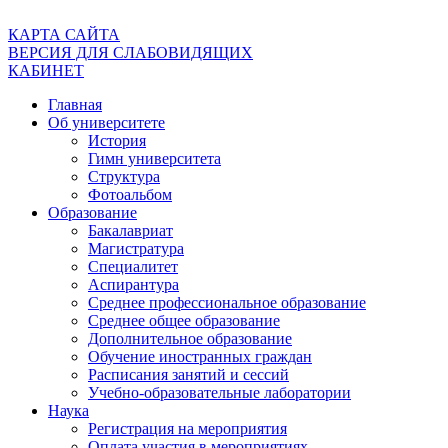
КАРТА САЙТА
ВЕРСИЯ ДЛЯ СЛАБОВИДЯЩИХ
КАБИНЕТ
Главная
Об университете
История
Гимн университета
Структура
Фотоальбом
Образование
Бакалавриат
Магистратура
Специалитет
Аспирантура
Среднее профессиональное образование
Среднее общее образование
Дополнительное образование
Обучение иностранных граждан
Расписания занятий и сессий
Учебно-образовательные лаборатории
Наука
Регистрация на мероприятия
Оплата участия в мероприятиях