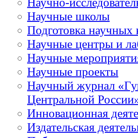
Научно-исследователь
Научные школы
Подготовка научных 
Научные центры и ла
Научные мероприяти
Научные проекты
Научный журнал
«
Гу
Центральной России
Инновационная деят
Издательская деятель