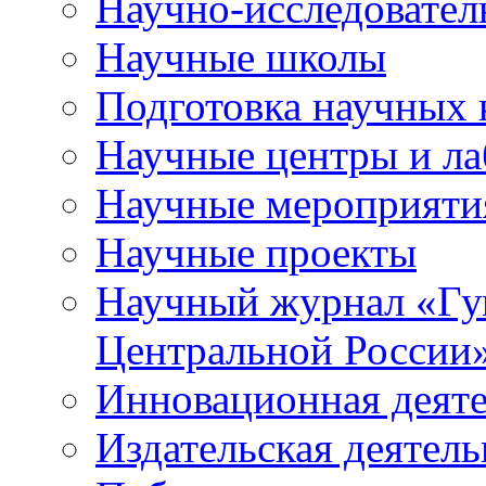
Научно-исследователь
Научные школы
Подготовка научных 
Научные центры и ла
Научные мероприяти
Научные проекты
Научный журнал
«
Гу
Центральной России
Инновационная деят
Издательская деятель