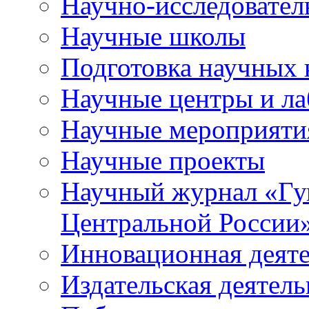
Научно-исследователь
Научные школы
Подготовка научных 
Научные центры и ла
Научные мероприяти
Научные проекты
Научный журнал
«
Гу
Центральной России
Инновационная деят
Издательская деятель