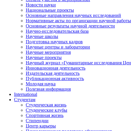
Новости науки
Национальные проекты
Основные направления научных исследований
Нормативные акты по организации научной работы
Основные результаты научной деятельности
Научно-исследовательская база
Научные школы
Подготовка научных кадров
Научные центры и лаборатории
Научные мероприятия
Научные проекты
Научный журнал
«
Гуманитарные исследования Цен
Инновационная деятельность
Издательская деятельность
Публикационная активность
Молодая наука
Полезная информация
International
Студентам
Студенческая жизнь
Студенческие клубы
Спортивная жизнь
Стипендии
Центр карьеры