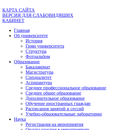
КАРТА САЙТА
ВЕРСИЯ ДЛЯ СЛАБОВИДЯЩИХ
КАБИНЕТ
Главная
Об университете
История
Гимн университета
Структура
Фотоальбом
Образование
Бакалавриат
Магистратура
Специалитет
Аспирантура
Среднее профессиональное образование
Среднее общее образование
Дополнительное образование
Обучение иностранных граждан
Расписания занятий и сессий
Учебно-образовательные лаборатории
Наука
Регистрация на мероприятия
Оплата участия в мероприятиях