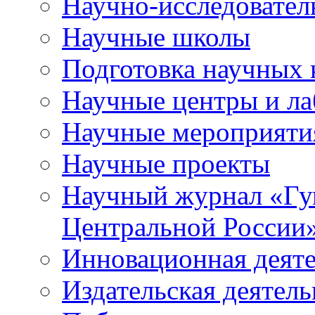
Научно-исследователь
Научные школы
Подготовка научных 
Научные центры и ла
Научные мероприяти
Научные проекты
Научный журнал
«
Гу
Центральной России
Инновационная деят
Издательская деятель