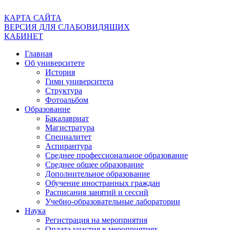
КАРТА САЙТА
ВЕРСИЯ ДЛЯ СЛАБОВИДЯЩИХ
КАБИНЕТ
Главная
Об университете
История
Гимн университета
Структура
Фотоальбом
Образование
Бакалавриат
Магистратура
Специалитет
Аспирантура
Среднее профессиональное образование
Среднее общее образование
Дополнительное образование
Обучение иностранных граждан
Расписания занятий и сессий
Учебно-образовательные лаборатории
Наука
Регистрация на мероприятия
Оплата участия в мероприятиях