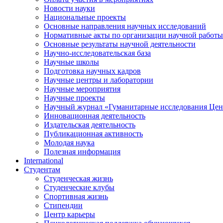
Новости науки
Национальные проекты
Основные направления научных исследований
Нормативные акты по организации научной работы
Основные результаты научной деятельности
Научно-исследовательская база
Научные школы
Подготовка научных кадров
Научные центры и лаборатории
Научные мероприятия
Научные проекты
Научный журнал
«
Гуманитарные исследования Цен
Инновационная деятельность
Издательская деятельность
Публикационная активность
Молодая наука
Полезная информация
International
Студентам
Студенческая жизнь
Студенческие клубы
Спортивная жизнь
Стипендии
Центр карьеры