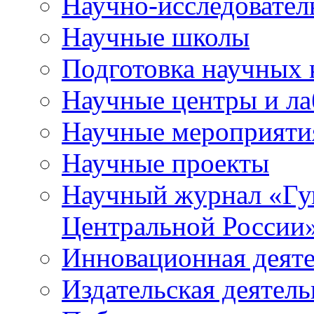
Научно-исследователь
Научные школы
Подготовка научных 
Научные центры и ла
Научные мероприяти
Научные проекты
Научный журнал
«
Гу
Центральной России
Инновационная деят
Издательская деятель