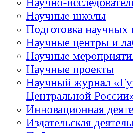
Научно-исследователь
Научные школы
Подготовка научных 
Научные центры и ла
Научные мероприяти
Научные проекты
Научный журнал
«
Гу
Центральной России
Инновационная деят
Издательская деятель