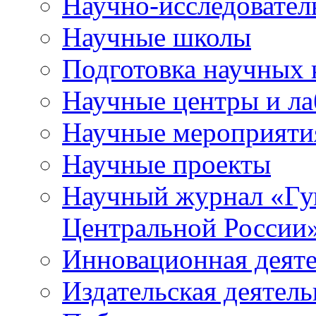
Научно-исследователь
Научные школы
Подготовка научных 
Научные центры и ла
Научные мероприяти
Научные проекты
Научный журнал
«
Гу
Центральной России
Инновационная деят
Издательская деятель