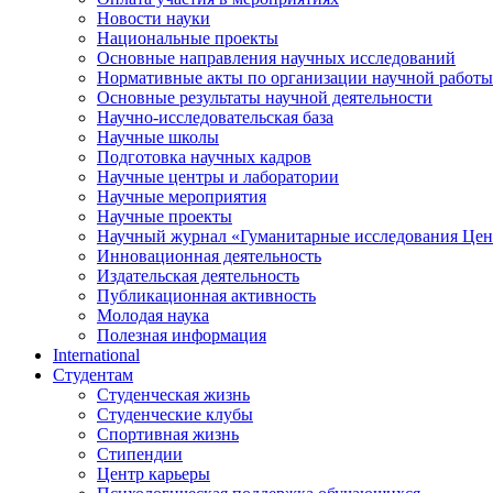
Новости науки
Национальные проекты
Основные направления научных исследований
Нормативные акты по организации научной работы
Основные результаты научной деятельности
Научно-исследовательская база
Научные школы
Подготовка научных кадров
Научные центры и лаборатории
Научные мероприятия
Научные проекты
Научный журнал
«
Гуманитарные исследования Цен
Инновационная деятельность
Издательская деятельность
Публикационная активность
Молодая наука
Полезная информация
International
Студентам
Студенческая жизнь
Студенческие клубы
Спортивная жизнь
Стипендии
Центр карьеры