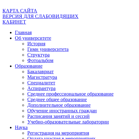
КАРТА САЙТА
ВЕРСИЯ ДЛЯ СЛАБОВИДЯЩИХ
КАБИНЕТ
Главная
Об университете
История
Гимн университета
Структура
Фотоальбом
Образование
Бакалавриат
Магистратура
Специалитет
Аспирантура
Среднее профессиональное образование
Среднее общее образование
Дополнительное образование
Обучение иностранных граждан
Расписания занятий и сессий
Учебно-образовательные лаборатории
Наука
Регистрация на мероприятия
Оплата участия в мероприятиях