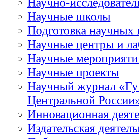
Научно-исследователь
Научные школы
Подготовка научных 
Научные центры и ла
Научные мероприяти
Научные проекты
Научный журнал
«
Гу
Центральной России
Инновационная деят
Издательская деятель