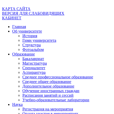
КАРТА САЙТА
ВЕРСИЯ ДЛЯ СЛАБОВИДЯЩИХ
КАБИНЕТ
Главная
Об университете
История
Гимн университета
Структура
Фотоальбом
Образование
Бакалавриат
Магистратура
Специалитет
Аспирантура
Среднее профессиональное образование
Среднее общее образование
Дополнительное образование
Обучение иностранных граждан
Расписания занятий и сессий
Учебно-образовательные лаборатории
Наука
Регистрация на мероприятия
Оплата участия в мероприятиях