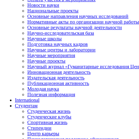
Новости науки
Национальные проекты
Основные направления научных исследований
Нормативные акты по организации научной работы
Основные результаты научной деятельности
Научно-исследовательская база
Научные школы
Подготовка научных кадров
Научные центры и лаборатории
Научные мероприятия
Научные проекты
Научный журнал
«
Гуманитарные исследования Цен
Инновационная деятельность
Издательская деятельность
Публикационная активность
Молодая наука
Полезная информация
International
Студентам
Студенческая жизнь
Студенческие клубы
Спортивная жизнь
Стипендии
Центр карьеры