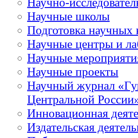
Научно-исследователь
Научные школы
Подготовка научных 
Научные центры и ла
Научные мероприяти
Научные проекты
Научный журнал
«
Гу
Центральной России
Инновационная деят
Издательская деятель