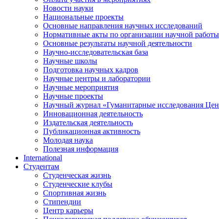
Новости науки
Национальные проекты
Основные направления научных исследований
Нормативные акты по организации научной работы
Основные результаты научной деятельности
Научно-исследовательская база
Научные школы
Подготовка научных кадров
Научные центры и лаборатории
Научные мероприятия
Научные проекты
Научный журнал
«
Гуманитарные исследования Цен
Инновационная деятельность
Издательская деятельность
Публикационная активность
Молодая наука
Полезная информация
International
Студентам
Студенческая жизнь
Студенческие клубы
Спортивная жизнь
Стипендии
Центр карьеры