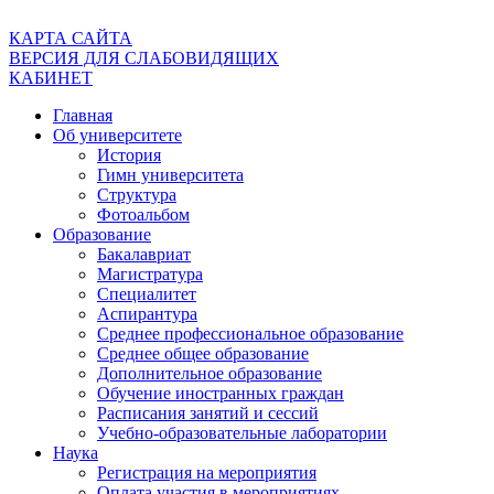
КАРТА САЙТА
ВЕРСИЯ ДЛЯ СЛАБОВИДЯЩИХ
КАБИНЕТ
Главная
Об университете
История
Гимн университета
Структура
Фотоальбом
Образование
Бакалавриат
Магистратура
Специалитет
Аспирантура
Среднее профессиональное образование
Среднее общее образование
Дополнительное образование
Обучение иностранных граждан
Расписания занятий и сессий
Учебно-образовательные лаборатории
Наука
Регистрация на мероприятия
Оплата участия в мероприятиях