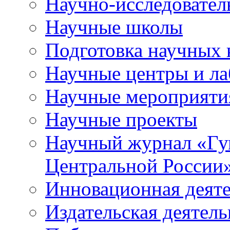
Научно-исследователь
Научные школы
Подготовка научных 
Научные центры и ла
Научные мероприяти
Научные проекты
Научный журнал
«
Гу
Центральной России
Инновационная деят
Издательская деятель