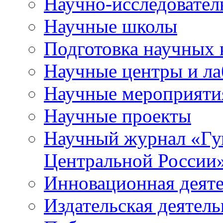
Научно-исследователь
Научные школы
Подготовка научных 
Научные центры и ла
Научные мероприяти
Научные проекты
Научный журнал
«
Гу
Центральной России
Инновационная деят
Издательская деятель