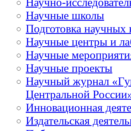
Научно-исследователь
Научные школы
Подготовка научных 
Научные центры и ла
Научные мероприяти
Научные проекты
Научный журнал
«
Гу
Центральной России
Инновационная деят
Издательская деятель