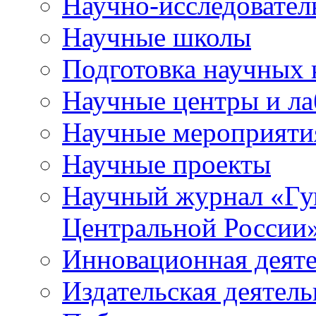
Научно-исследователь
Научные школы
Подготовка научных 
Научные центры и ла
Научные мероприяти
Научные проекты
Научный журнал
«
Гу
Центральной России
Инновационная деят
Издательская деятель