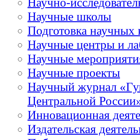
Научно-исследователь
Научные школы
Подготовка научных 
Научные центры и ла
Научные мероприяти
Научные проекты
Научный журнал
«
Гу
Центральной России
Инновационная деят
Издательская деятель