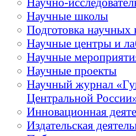
Научно-исследователь
Научные школы
Подготовка научных 
Научные центры и ла
Научные мероприяти
Научные проекты
Научный журнал
«
Гу
Центральной России
Инновационная деят
Издательская деятель