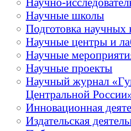
Научно-исследователь
Научные школы
Подготовка научных 
Научные центры и ла
Научные мероприяти
Научные проекты
Научный журнал
«
Гу
Центральной России
Инновационная деят
Издательская деятель