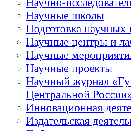
Научно-исследователь
Научные школы
Подготовка научных 
Научные центры и ла
Научные мероприяти
Научные проекты
Научный журнал
«
Гу
Центральной России
Инновационная деят
Издательская деятель