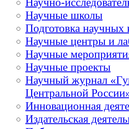
Научно-исследователь
Научные школы
Подготовка научных 
Научные центры и ла
Научные мероприяти
Научные проекты
Научный журнал
«
Гу
Центральной России
Инновационная деят
Издательская деятель