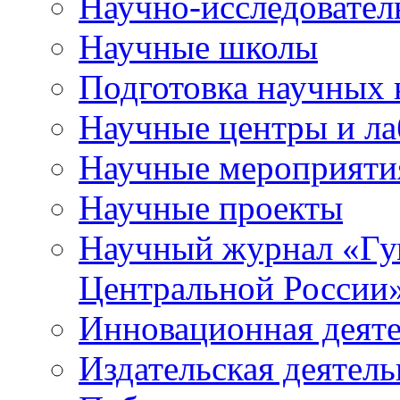
Научно-исследователь
Научные школы
Подготовка научных 
Научные центры и ла
Научные мероприяти
Научные проекты
Научный журнал
«
Гу
Центральной России
Инновационная деят
Издательская деятель