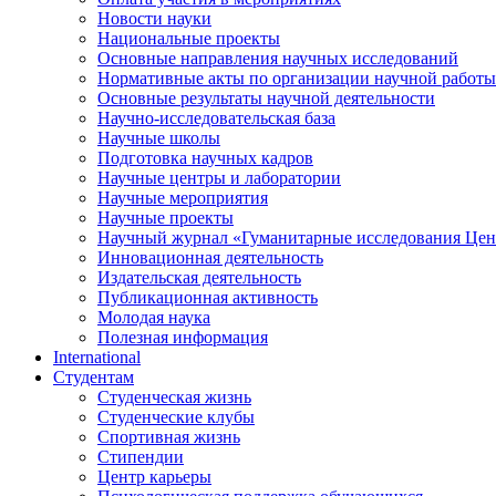
Новости науки
Национальные проекты
Основные направления научных исследований
Нормативные акты по организации научной работы
Основные результаты научной деятельности
Научно-исследовательская база
Научные школы
Подготовка научных кадров
Научные центры и лаборатории
Научные мероприятия
Научные проекты
Научный журнал
«
Гуманитарные исследования Цен
Инновационная деятельность
Издательская деятельность
Публикационная активность
Молодая наука
Полезная информация
International
Студентам
Студенческая жизнь
Студенческие клубы
Спортивная жизнь
Стипендии
Центр карьеры