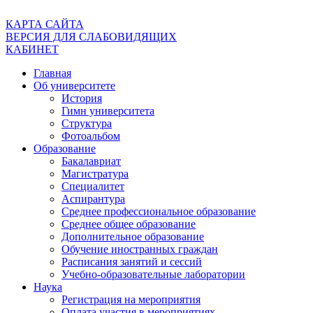
КАРТА САЙТА
ВЕРСИЯ ДЛЯ СЛАБОВИДЯЩИХ
КАБИНЕТ
Главная
Об университете
История
Гимн университета
Структура
Фотоальбом
Образование
Бакалавриат
Магистратура
Специалитет
Аспирантура
Среднее профессиональное образование
Среднее общее образование
Дополнительное образование
Обучение иностранных граждан
Расписания занятий и сессий
Учебно-образовательные лаборатории
Наука
Регистрация на мероприятия
Оплата участия в мероприятиях