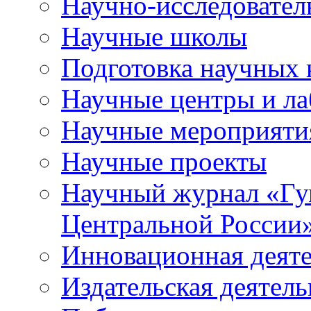
Научно-исследователь
Научные школы
Подготовка научных 
Научные центры и ла
Научные мероприяти
Научные проекты
Научный журнал
«
Гу
Центральной России
Инновационная деят
Издательская деятель