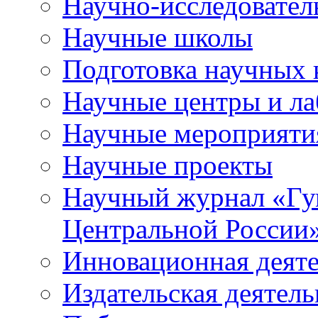
Научно-исследователь
Научные школы
Подготовка научных 
Научные центры и ла
Научные мероприяти
Научные проекты
Научный журнал
«
Гу
Центральной России
Инновационная деят
Издательская деятель