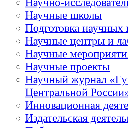
Научно-исследователь
Научные школы
Подготовка научных 
Научные центры и ла
Научные мероприяти
Научные проекты
Научный журнал
«
Гу
Центральной России
Инновационная деят
Издательская деятель