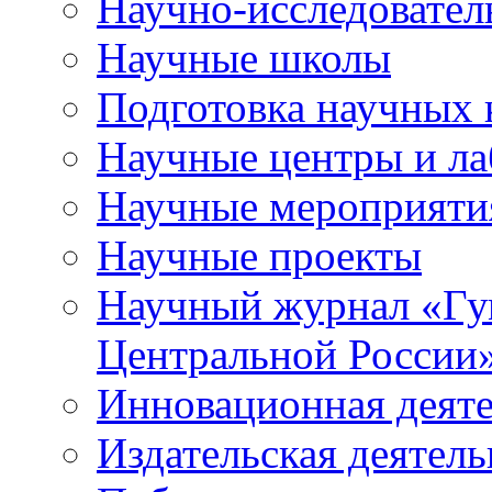
Научно-исследователь
Научные школы
Подготовка научных 
Научные центры и ла
Научные мероприяти
Научные проекты
Научный журнал
«
Гу
Центральной России
Инновационная деят
Издательская деятель