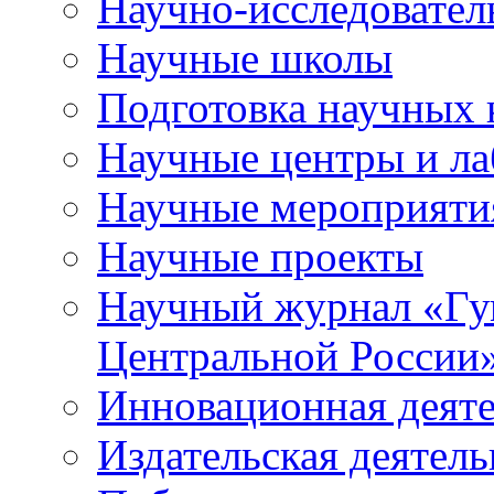
Научно-исследователь
Научные школы
Подготовка научных 
Научные центры и ла
Научные мероприяти
Научные проекты
Научный журнал
«
Гу
Центральной России
Инновационная деят
Издательская деятель