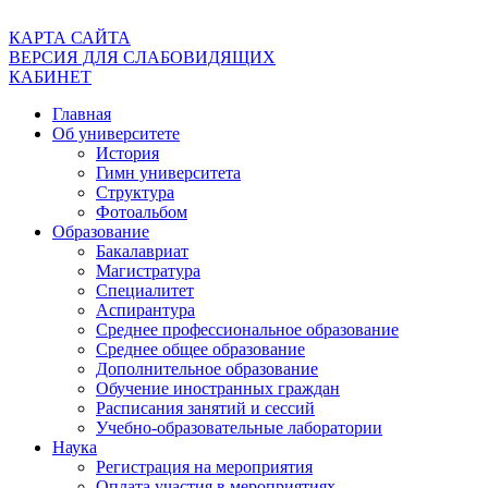
КАРТА САЙТА
ВЕРСИЯ ДЛЯ СЛАБОВИДЯЩИХ
КАБИНЕТ
Главная
Об университете
История
Гимн университета
Структура
Фотоальбом
Образование
Бакалавриат
Магистратура
Специалитет
Аспирантура
Среднее профессиональное образование
Среднее общее образование
Дополнительное образование
Обучение иностранных граждан
Расписания занятий и сессий
Учебно-образовательные лаборатории
Наука
Регистрация на мероприятия
Оплата участия в мероприятиях