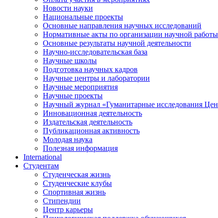
Новости науки
Национальные проекты
Основные направления научных исследований
Нормативные акты по организации научной работы
Основные результаты научной деятельности
Научно-исследовательская база
Научные школы
Подготовка научных кадров
Научные центры и лаборатории
Научные мероприятия
Научные проекты
Научный журнал
«
Гуманитарные исследования Цен
Инновационная деятельность
Издательская деятельность
Публикационная активность
Молодая наука
Полезная информация
International
Студентам
Студенческая жизнь
Студенческие клубы
Спортивная жизнь
Стипендии
Центр карьеры