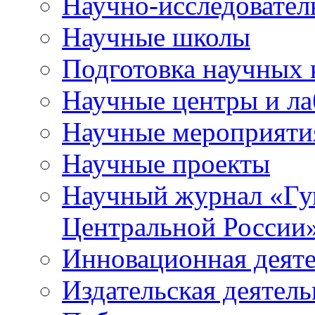
Научно-исследователь
Научные школы
Подготовка научных 
Научные центры и ла
Научные мероприяти
Научные проекты
Научный журнал
«
Гу
Центральной России
Инновационная деят
Издательская деятель