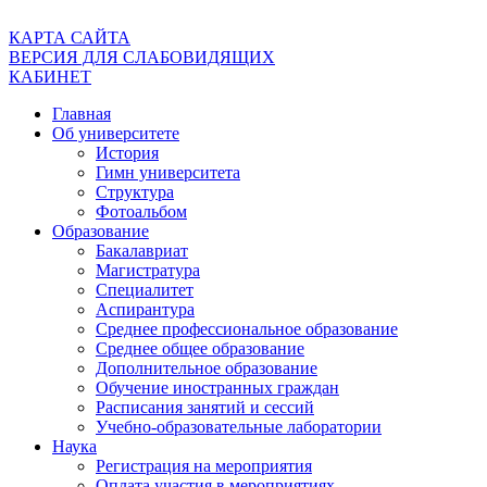
КАРТА САЙТА
ВЕРСИЯ ДЛЯ СЛАБОВИДЯЩИХ
КАБИНЕТ
Главная
Об университете
История
Гимн университета
Структура
Фотоальбом
Образование
Бакалавриат
Магистратура
Специалитет
Аспирантура
Среднее профессиональное образование
Среднее общее образование
Дополнительное образование
Обучение иностранных граждан
Расписания занятий и сессий
Учебно-образовательные лаборатории
Наука
Регистрация на мероприятия
Оплата участия в мероприятиях