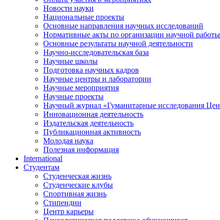
Новости науки
Национальные проекты
Основные направления научных исследований
Нормативные акты по организации научной работы
Основные результаты научной деятельности
Научно-исследовательская база
Научные школы
Подготовка научных кадров
Научные центры и лаборатории
Научные мероприятия
Научные проекты
Научный журнал
«
Гуманитарные исследования Цен
Инновационная деятельность
Издательская деятельность
Публикационная активность
Молодая наука
Полезная информация
International
Студентам
Студенческая жизнь
Студенческие клубы
Спортивная жизнь
Стипендии
Центр карьеры