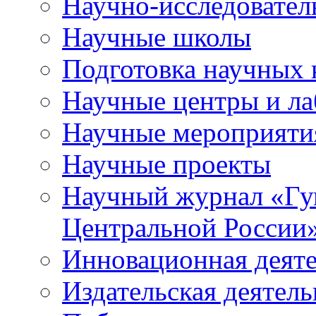
Научно-исследователь
Научные школы
Подготовка научных 
Научные центры и ла
Научные мероприяти
Научные проекты
Научный журнал
«
Гу
Центральной России
Инновационная деят
Издательская деятель