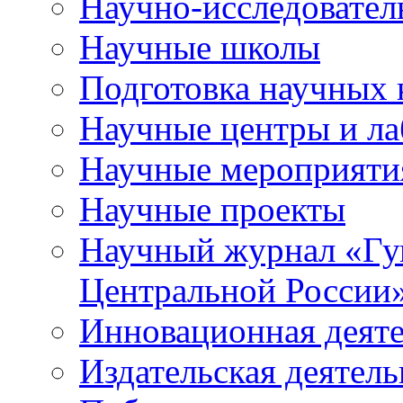
Научно-исследователь
Научные школы
Подготовка научных 
Научные центры и ла
Научные мероприяти
Научные проекты
Научный журнал
«
Гу
Центральной России
Инновационная деят
Издательская деятель