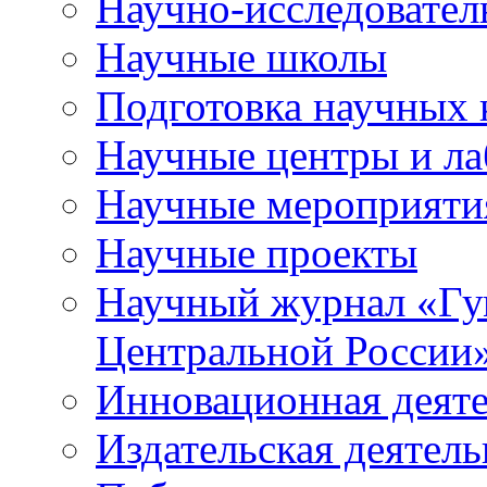
Научно-исследователь
Научные школы
Подготовка научных 
Научные центры и ла
Научные мероприяти
Научные проекты
Научный журнал
«
Гу
Центральной России
Инновационная деят
Издательская деятель