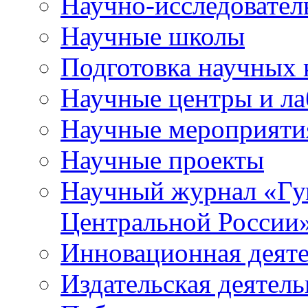
Научно-исследователь
Научные школы
Подготовка научных 
Научные центры и ла
Научные мероприяти
Научные проекты
Научный журнал
«
Гу
Центральной России
Инновационная деят
Издательская деятель