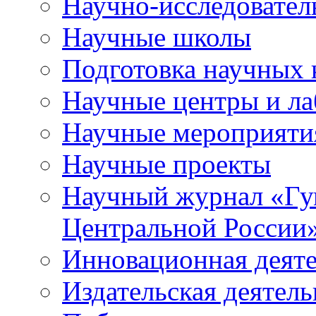
Научно-исследователь
Научные школы
Подготовка научных 
Научные центры и ла
Научные мероприяти
Научные проекты
Научный журнал
«
Гу
Центральной России
Инновационная деят
Издательская деятель