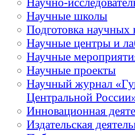
Научно-исследователь
Научные школы
Подготовка научных 
Научные центры и ла
Научные мероприяти
Научные проекты
Научный журнал
«
Гу
Центральной России
Инновационная деят
Издательская деятель