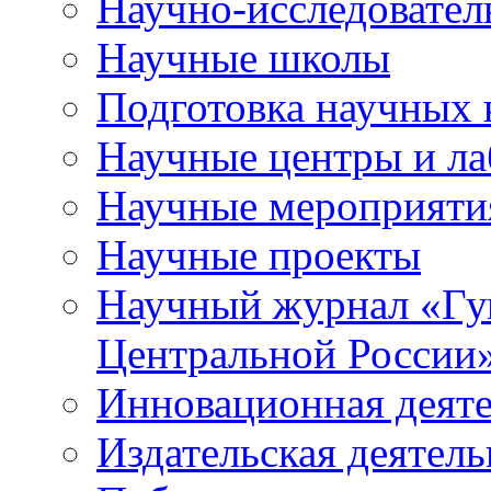
Научно-исследователь
Научные школы
Подготовка научных 
Научные центры и ла
Научные мероприяти
Научные проекты
Научный журнал
«
Гу
Центральной России
Инновационная деят
Издательская деятель