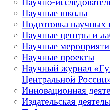
Научно-исследователь
Научные школы
Подготовка научных 
Научные центры и ла
Научные мероприяти
Научные проекты
Научный журнал
«
Гу
Центральной России
Инновационная деят
Издательская деятель