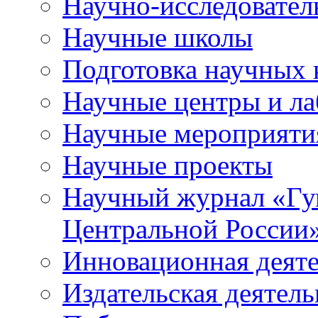
Научно-исследователь
Научные школы
Подготовка научных 
Научные центры и ла
Научные мероприяти
Научные проекты
Научный журнал
«
Гу
Центральной России
Инновационная деят
Издательская деятель