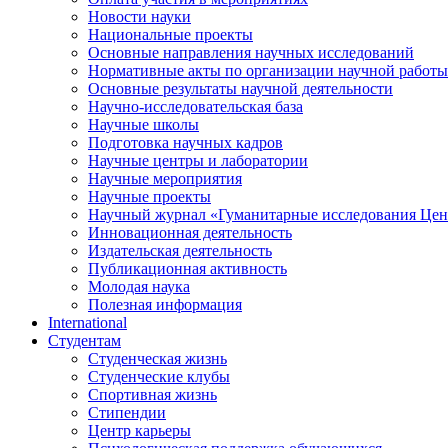
Новости науки
Национальные проекты
Основные направления научных исследований
Нормативные акты по организации научной работы
Основные результаты научной деятельности
Научно-исследовательская база
Научные школы
Подготовка научных кадров
Научные центры и лаборатории
Научные мероприятия
Научные проекты
Научный журнал
«
Гуманитарные исследования Цен
Инновационная деятельность
Издательская деятельность
Публикационная активность
Молодая наука
Полезная информация
International
Студентам
Студенческая жизнь
Студенческие клубы
Спортивная жизнь
Стипендии
Центр карьеры