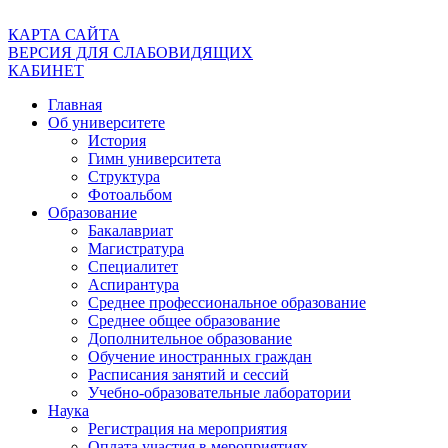
КАРТА САЙТА
ВЕРСИЯ ДЛЯ СЛАБОВИДЯЩИХ
КАБИНЕТ
Главная
Об университете
История
Гимн университета
Структура
Фотоальбом
Образование
Бакалавриат
Магистратура
Специалитет
Аспирантура
Среднее профессиональное образование
Среднее общее образование
Дополнительное образование
Обучение иностранных граждан
Расписания занятий и сессий
Учебно-образовательные лаборатории
Наука
Регистрация на мероприятия
Оплата участия в мероприятиях