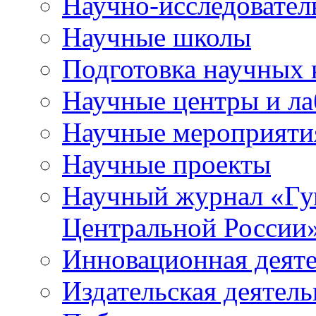
Научно-исследователь
Научные школы
Подготовка научных 
Научные центры и ла
Научные мероприяти
Научные проекты
Научный журнал
«
Гу
Центральной России
Инновационная деят
Издательская деятель