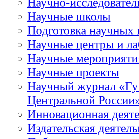
Научно-исследователь
Научные школы
Подготовка научных 
Научные центры и ла
Научные мероприяти
Научные проекты
Научный журнал
«
Гу
Центральной России
Инновационная деят
Издательская деятель