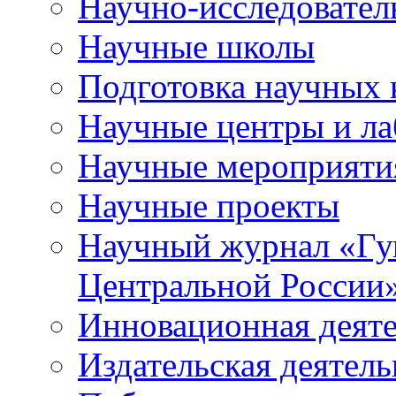
Научно-исследователь
Научные школы
Подготовка научных 
Научные центры и ла
Научные мероприяти
Научные проекты
Научный журнал
«
Гу
Центральной России
Инновационная деят
Издательская деятель