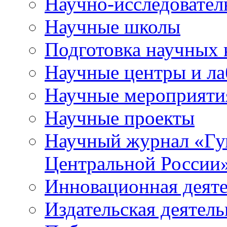
Научно-исследователь
Научные школы
Подготовка научных 
Научные центры и ла
Научные мероприяти
Научные проекты
Научный журнал
«
Гу
Центральной России
Инновационная деят
Издательская деятель