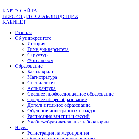
КАРТА САЙТА
ВЕРСИЯ ДЛЯ СЛАБОВИДЯЩИХ
КАБИНЕТ
Главная
Об университете
История
Гимн университета
Структура
Фотоальбом
Образование
Бакалавриат
Магистратура
Специалитет
Аспирантура
Среднее профессиональное образование
Среднее общее образование
Дополнительное образование
Обучение иностранных граждан
Расписания занятий и сессий
Учебно-образовательные лаборатории
Наука
Регистрация на мероприятия
Оплата участия в мероприятиях