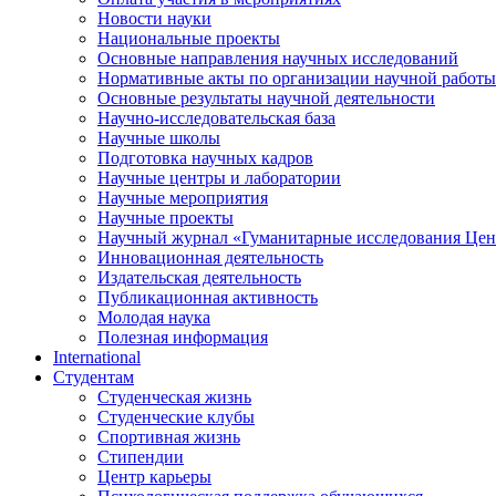
Новости науки
Национальные проекты
Основные направления научных исследований
Нормативные акты по организации научной работы
Основные результаты научной деятельности
Научно-исследовательская база
Научные школы
Подготовка научных кадров
Научные центры и лаборатории
Научные мероприятия
Научные проекты
Научный журнал
«
Гуманитарные исследования Цен
Инновационная деятельность
Издательская деятельность
Публикационная активность
Молодая наука
Полезная информация
International
Студентам
Студенческая жизнь
Студенческие клубы
Спортивная жизнь
Стипендии
Центр карьеры